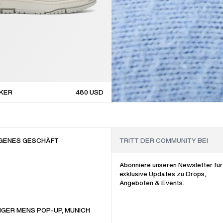
AKER
480
USD
GENES GESCHÄFT
Abonniere unseren Newsletter für
exklusive Updates zu Drops,
Angeboten & Events.
GER MENS POP-UP, MUNICH