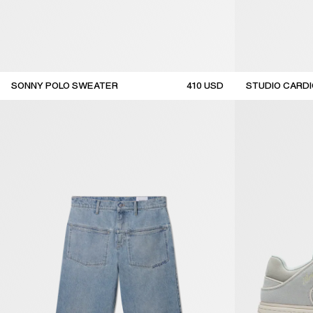
SONNY POLO SWEATER
410
USD
STUDIO CARD
sale