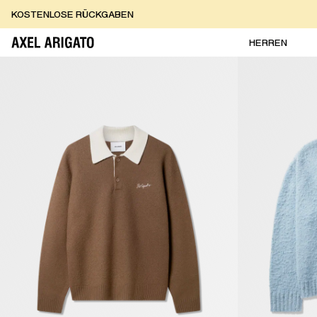
Zum Inhalt springen
KOSTENLOSE RÜCKGABEN
KOSTENLOSE EXPRESSLIEFERUNG
KOSTENLOSE RÜCKGABEN
HERREN