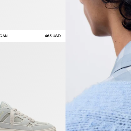
IGAN
465
USD