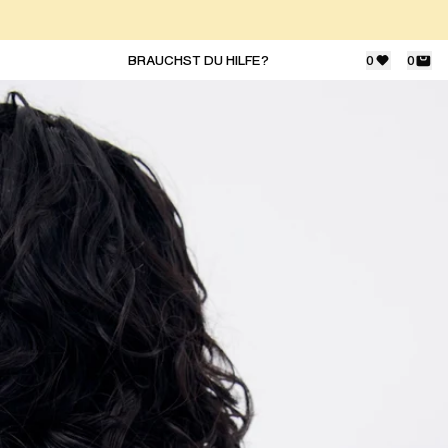
BRAUCHST DU HILFE?
0
0