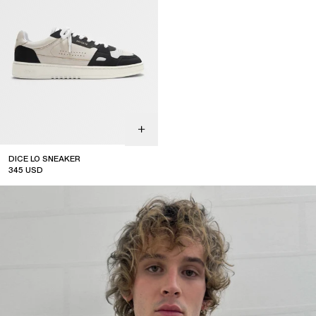
DICE LO SNEAKER
345
USD