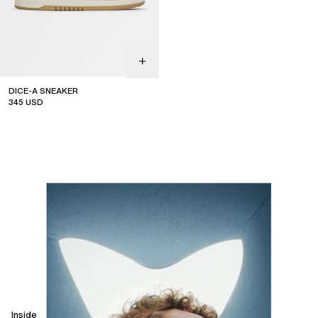
DICE-A SNEAKER
345
USD
sale
Inside