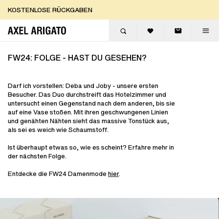
Zum Inhalt springen
KOSTENLOSE RÜCKGABEN
KOSTENLOSE EXPRESSLIEFERUNG
KOSTENLOSE RÜCKGABEN
FW24: FOLGE - HAST DU GESEHEN?
Darf ich vorstellen: Deba und Joby - unsere ersten
Besucher. Das Duo durchstreift das Hotelzimmer und
untersucht einen Gegenstand nach dem anderen, bis sie
auf eine Vase stoßen. Mit ihren geschwungenen Linien
und genähten Nähten sieht das massive Tonstück aus,
als sei es weich wie Schaumstoff.
Ist überhaupt etwas so, wie es scheint? Erfahre mehr in
der nächsten Folge.
Entdecke die FW24 Damenmode
hier
.