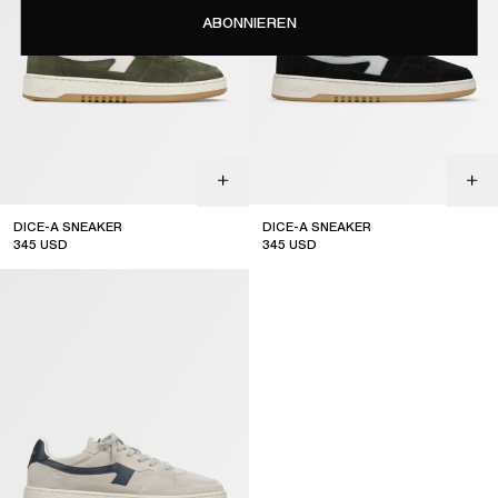
ABONNIEREN
DICE-A SNEAKER
DICE-A SNEAKER
345
USD
345
USD
sale
sale