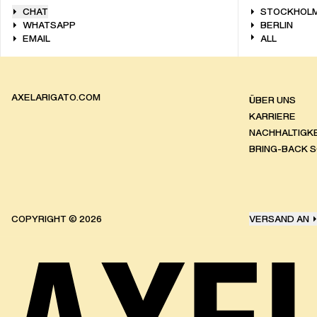
CHAT
STOCKHOL
WHATSAPP
BERLIN
EMAIL
ALL
AXELARIGATO.COM
ÜBER UNS
KARRIERE
NACHHALTIGKE
BRING-BACK 
COPYRIGHT ©
2026
VERSAND AN