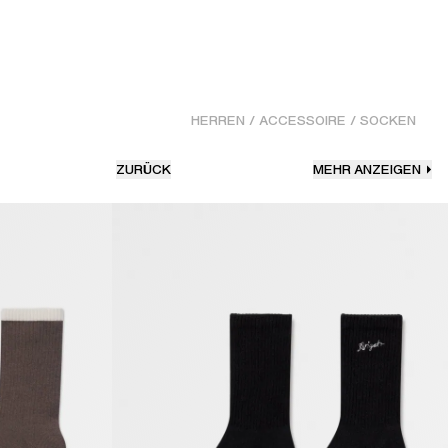
HERREN
/
ACCESSOIRE
/
SOCKEN
ZURÜCK
MEHR ANZEIGEN