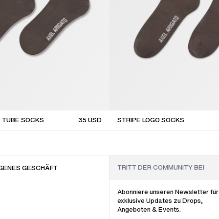
O TUBE SOCKS
35
USD
STRIPE LOGO SOCKS
GENES GESCHÄFT
Abonniere unseren Newsletter für
exklusive Updates zu Drops,
Angeboten & Events.