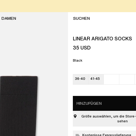
DAMEN
LINEAR ARIGATO SOCKS
35
USD
Black
36-40
41-45
HINZUFÜGEN
Größe auswählen, um die Store-
sehen
Kostenlose Expresslieferung