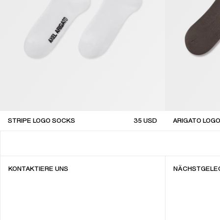
STRIPE LOGO SOCKS
35
USD
ARIGATO LOG
KONTAKTIERE UNS
NÄCHSTGELE