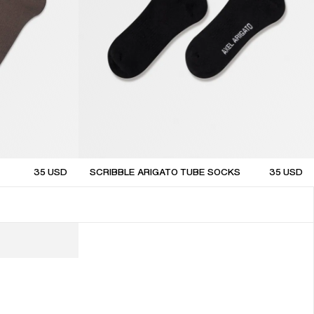
35
USD
SCRIBBLE ARIGATO TUBE SOCKS
35
USD