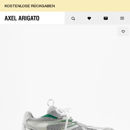
Zum Inhalt springen
KOSTENLOSE RÜCKGABEN
KOSTENLOSE EXPRESSLIEFERUNG
KOSTENLOSE RÜCKGABEN