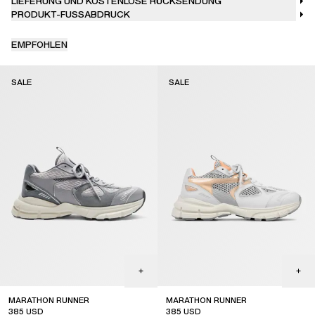
LIEFERUNG UND KOSTENLOSE RÜCKSENDUNG
PRODUKT-FUSSABDRUCK
EMPFOHLEN
SALE
SALE
MARATHON RUNNER
MARATHON RUNNER
385
USD
385
USD