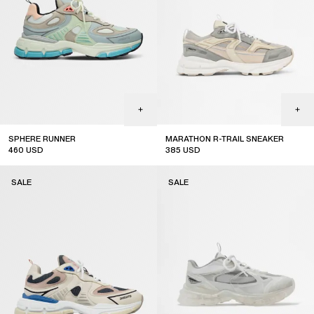
SPHERE RUNNER
MARATHON R-TRAIL SNEAKER
460
USD
385
USD
sale
sale
SALE
SALE