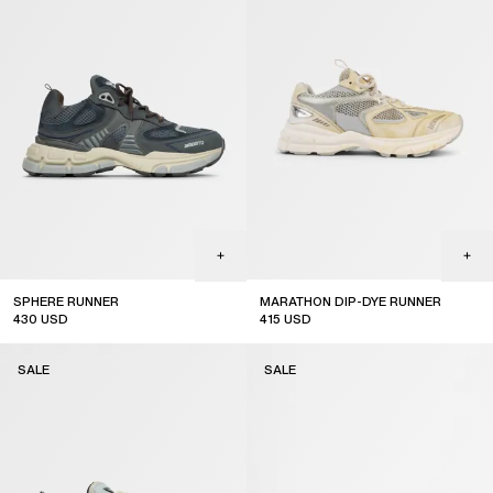
SPHERE RUNNER
MARATHON DIP-DYE RUNNER
430
USD
415
USD
sale
sale
SALE
SALE