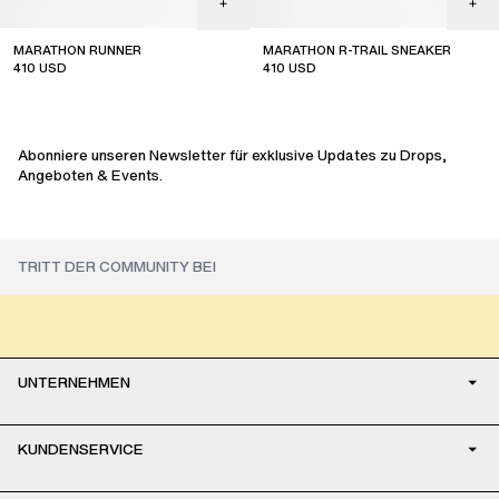
MARATHON RUNNER
MARATHON R-TRAIL SNEAKER
410
USD
410
USD
sale
sale
Abonniere unseren Newsletter für exklusive Updates zu Drops,
Angeboten & Events.
UNTERNEHMEN
KUNDENSERVICE