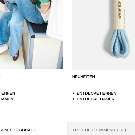
T
NEUHEITEN
HERREN
ENTDECKE HERREN
DAMEN
ENTDECKE DAMEN
GENES GESCHÄFT