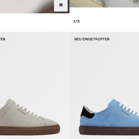
1
/
3
FEN
NEU EINGETROFFEN