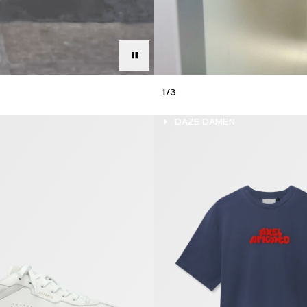
1
/
3
DAZE HERREN
DAZE DAMEN