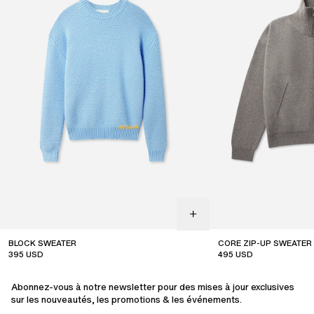
BLOCK SWEATER
CORE ZIP-UP SWEATER
395
USD
495
USD
sale
Abonnez-vous à notre newsletter pour des mises à jour exclusives
sur les nouveautés, les promotions & les événements.