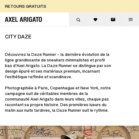
Aller au contenu
RETOURS GRATUITS
LIVRAISON EXPRESS GRATUITE
RETOURS GRATUITS
CITY DAZE
Découvrez la Daze Runner – la dernière évolution de la
ligne grandissante de sneakers minimalistes et profil
bas d’Axel Arigato. La Daze Runner se distingue par son
design épuré et ses matériaux premium, incarnant
l’esthétique raffinée et scandinave.
Photographiée à Paris, Copenhague et New York, notre
campagne suit de véritables membres de la
communauté Axel Arigato dans leurs villes, chaque pas
racontant sa propre histoire. Des premières lueurs du
matin aux nuits tardives, la Daze Runner suit le rythme.