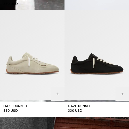
330
USD
DAZE RUNNER
DAZE RUNNER
330
USD
330
USD
top seller