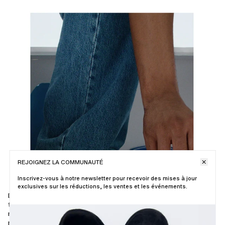
REJOIGNEZ LA COMMUNAUTÉ
Inscrivez-vous à notre newsletter pour recevoir des mises à jour
exclusives sur les réductions, les ventes et les événements.
Discover
the
miniature
room