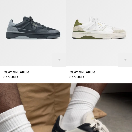
CLAY SNEAKER
CLAY SNEAKER
365
USD
365
USD