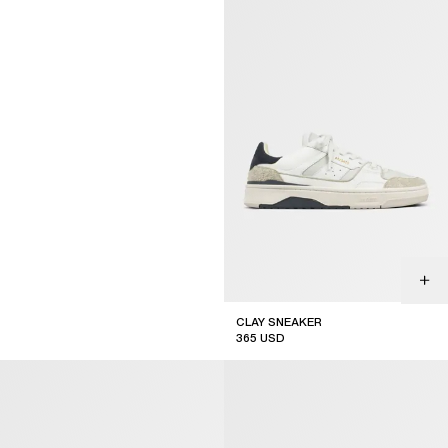
CLAY SNEAKER
365
USD