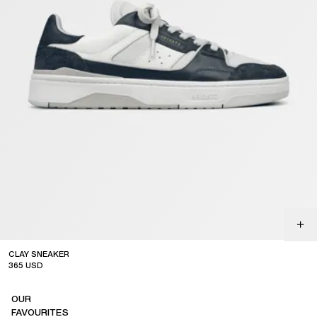
CLAY SNEAKER
365
USD
OUR
FAVOURITES