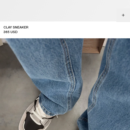
CLAY SNEAKER
365
USD