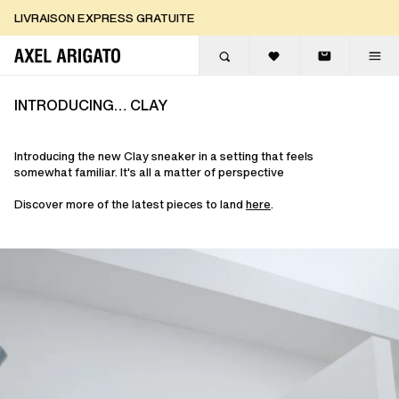
Aller au contenu
LIVRAISON EXPRESS GRATUITE
RETOURS GRATUITS
INTRODUCING… CLAY
Introducing the new Clay sneaker in a setting that feels
somewhat familiar. It's all a matter of perspective
Discover more of the latest pieces to land
here
.