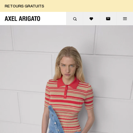
Aller au contenu
RETOURS GRATUITS
LIVRAISON EXPRESS GRATUITE
RETOURS GRATUITS