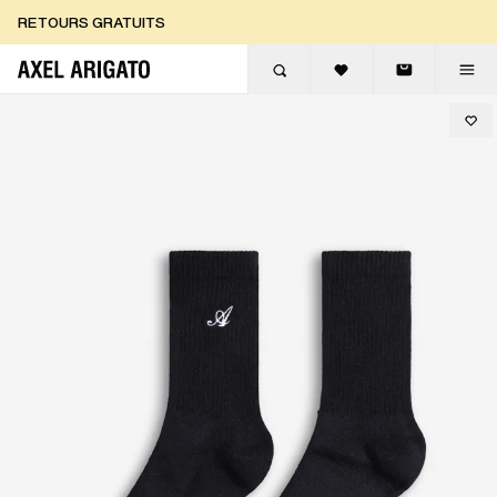
Aller au contenu
RETOURS GRATUITS
LIVRAISON EXPRESS GRATUITE
RETOURS GRATUITS