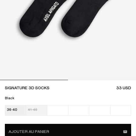
SIGNATURE 3D SOCKS
33
USD
Black
36-40
41-45
AJOUTER AU PANIER