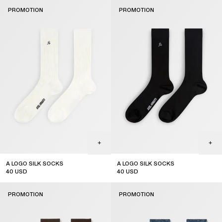
PROMOTION
PROMOTION
A LOGO SILK SOCKS
A LOGO SILK SOCKS
40
USD
40
USD
sale
sale
PROMOTION
PROMOTION