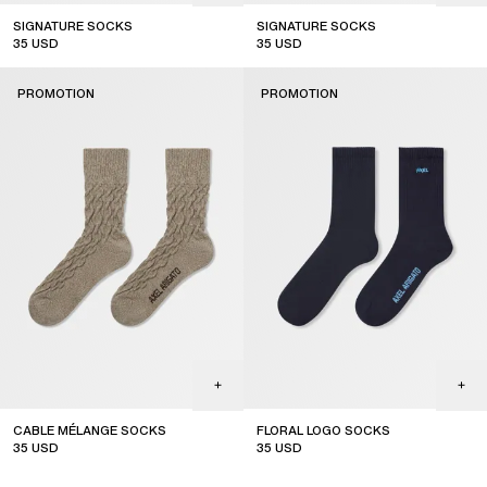
SIGNATURE SOCKS
SIGNATURE SOCKS
35
USD
35
USD
sale
sale
PROMOTION
PROMOTION
CABLE MÉLANGE SOCKS
FLORAL LOGO SOCKS
35
USD
35
USD
sale
sale