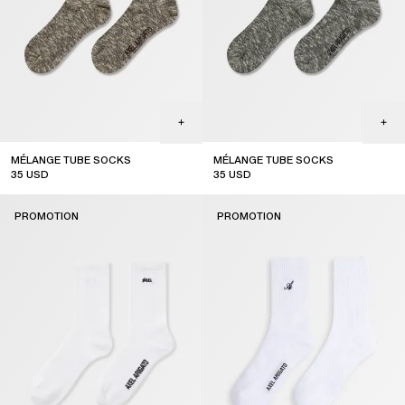
MÉLANGE TUBE SOCKS
MÉLANGE TUBE SOCKS
35
USD
35
USD
sale
sale
PROMOTION
PROMOTION