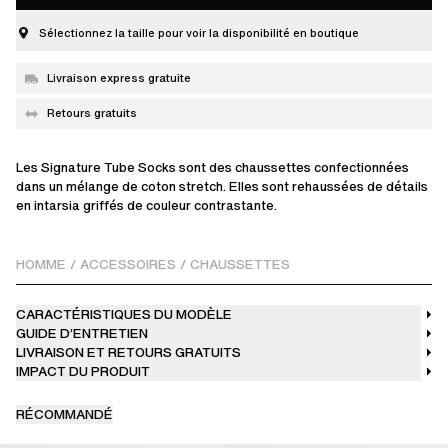
Sélectionnez la taille pour voir la disponibilité en boutique
Livraison express gratuite
Retours gratuits
Les Signature Tube Socks sont des chaussettes confectionnées
dans un mélange de coton stretch. Elles sont rehaussées de détails
en intarsia griffés de couleur contrastante.
HOMME
/
ACCESSOIRES
/
CHAUSSETTES
CARACTÉRISTIQUES DU MODÈLE
GUIDE D’ENTRETIEN
LIVRAISON ET RETOURS GRATUITS
IMPACT DU PRODUIT
RÉCOMMANDÉ