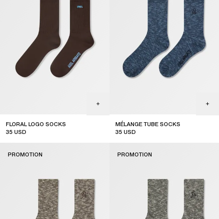
FLORAL LOGO SOCKS
MÉLANGE TUBE SOCKS
35
USD
35
USD
sale
sale
PROMOTION
PROMOTION