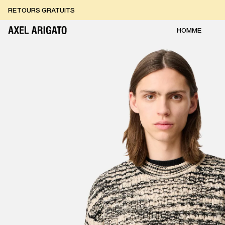
Aller au contenu
RETOURS GRATUITS
LIVRAISON EXPRESS GRATUITE
RETOURS GRATUITS
HOMME