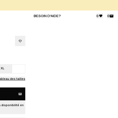
BESOIN D'AIDE?
0
0
XL
ableau des tailles
a disponibilité en