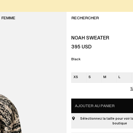
FEMME
NOAH SWEATER
395
USD
Black
XS
S
M
L
T
AJOUTER AU PANIER
Sélectionnez la taille pour voir l
boutique