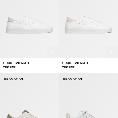
COURT SNEAKER
COURT SNEAKER
280
USD
280
USD
sale
sale
PROMOTION
PROMOTION