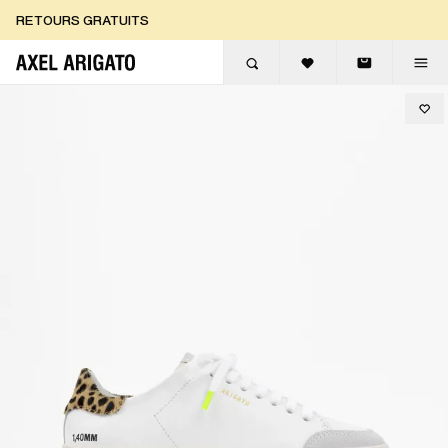
Aller au contenu
RETOURS GRATUITS
LIVRAISON EXPRESS GRATUITE
RETOURS GRATUITS