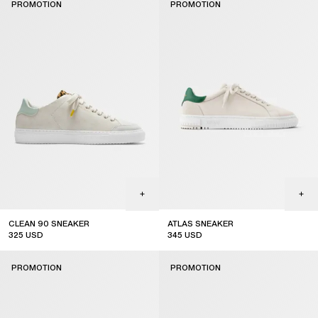
PROMOTION
PROMOTION
CLEAN 90 SNEAKER
ATLAS SNEAKER
325
USD
345
USD
sale
sale
PROMOTION
PROMOTION