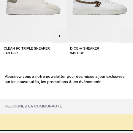
CLEAN 90 TRIPLE SNEAKER
DICE-A SNEAKER
340
USD
345
USD
sale
sale
Abonnez-vous à notre newsletter pour des mises à jour exclusives
sur les nouveautés, les promotions & les événements.