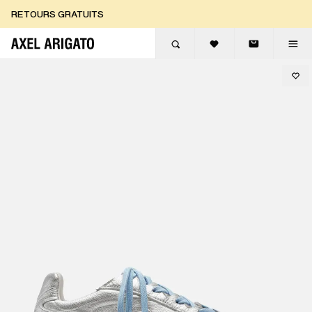
Aller au contenu
RETOURS GRATUITS
LIVRAISON EXPRESS GRATUITE
RETOURS GRATUITS