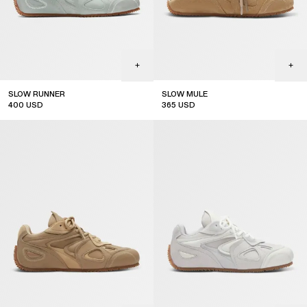
SLOW RUNNER
SLOW MULE
400
USD
365
USD