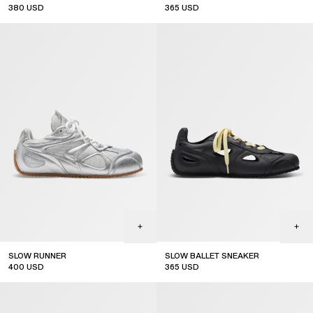
380
USD
365
USD
SLOW RUNNER
SLOW BALLET SNEAKER
400
USD
365
USD