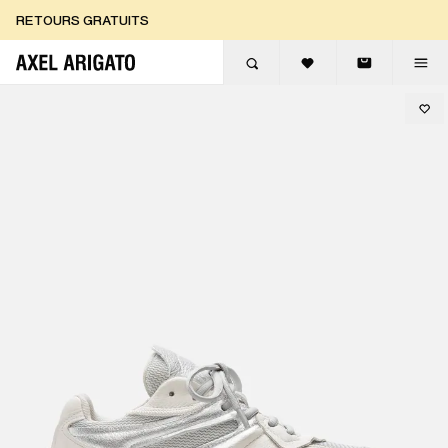
Aller au contenu
RETOURS GRATUITS
LIVRAISON EXPRESS GRATUITE
RETOURS GRATUITS