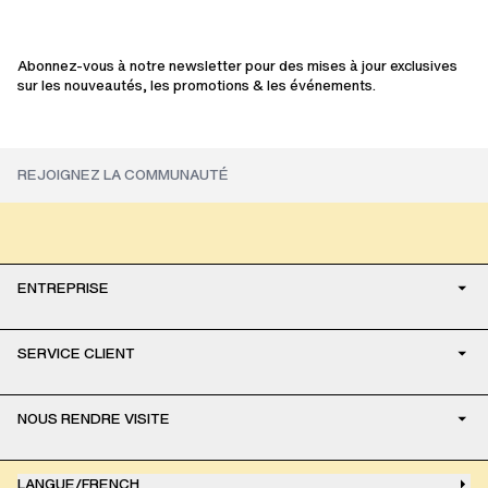
new arrival
Abonnez-vous à notre newsletter pour des mises à jour exclusives
sur les nouveautés, les promotions & les événements.
ENTREPRISE
SERVICE CLIENT
NOUS RENDRE VISITE
LANGUE
/
FRENCH