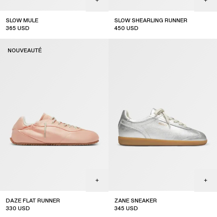
SLOW MULE
SLOW SHEARLING RUNNER
365
USD
450
USD
sale
NOUVEAUTÉ
DAZE FLAT RUNNER
ZANE SNEAKER
330
USD
345
USD