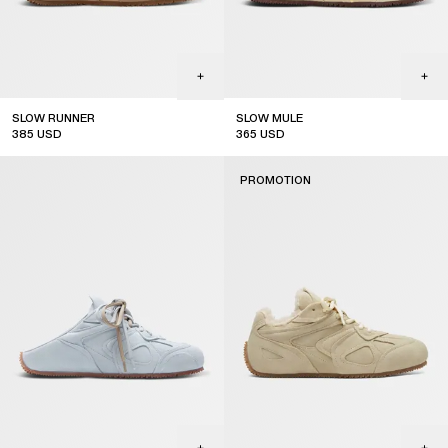
SLOW RUNNER
SLOW MULE
385
USD
365
USD
PROMOTION