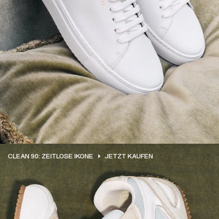
CLEAN 90: ZEITLOSE IKONE
JETZT KAUFEN