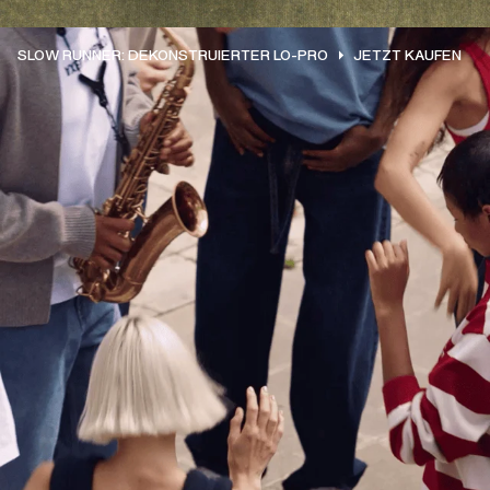
SLOW RUNNER: DEKONSTRUIERTER LO-PRO
JETZT KAUFEN