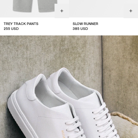
TREY TRACK PANTS
SLOW RUNNER
255
USD
385
USD