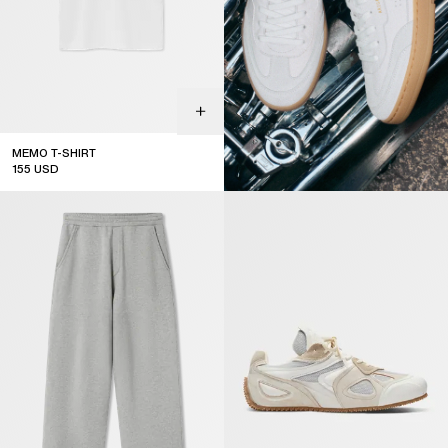
MEMO T-SHIRT
155
USD
sale