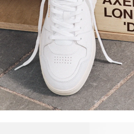
DICE: MODERNER KLASSIKER
JETZT KAUFEN