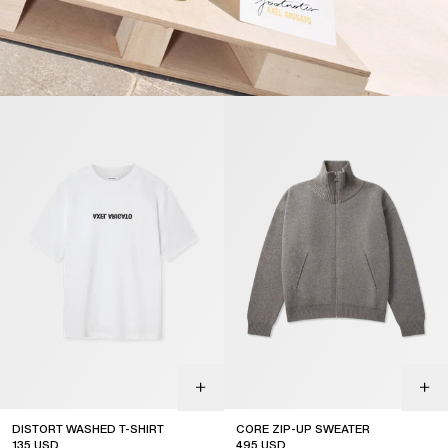
DISTORT WASHED T-SHIRT
CORE ZIP-UP SWEATER
135
USD
495
USD