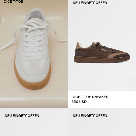
DICE T-TOE
NEU EINGETROFFEN
DICE T-TOE SNEAKER
350
USD
new arrival
NEU EINGETROFFEN
NEU EINGETROFFEN