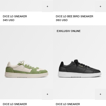
DICE LO SNEAKER
DICE LO BEE BIRD SNEAKER
345
USD
360
USD
EXKLUSIV ONLINE
DICE LO SNEAKER
DICE LO SNEAKER