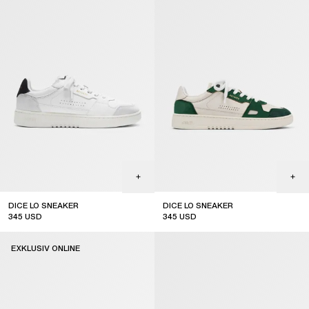
DICE LO SNEAKER
DICE LO SNEAKER
345
USD
345
USD
EXKLUSIV ONLINE