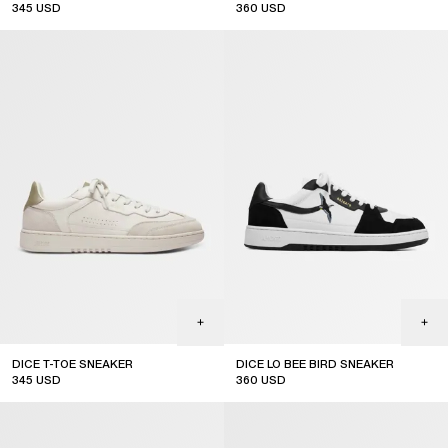
345
USD
360
USD
online exclusive
DICE T-TOE SNEAKER
DICE LO BEE BIRD SNEAKER
345
USD
360
USD