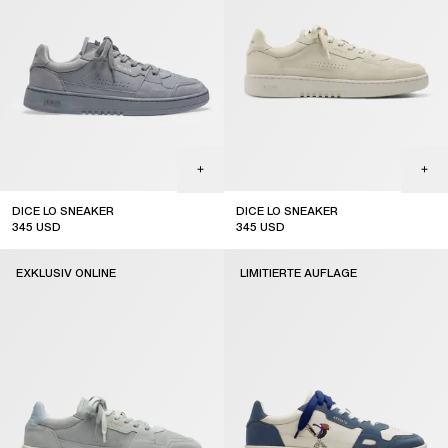
DICE LO SNEAKER
DICE LO SNEAKER
345
USD
345
USD
EXKLUSIV ONLINE
LIMITIERTE AUFLAGE