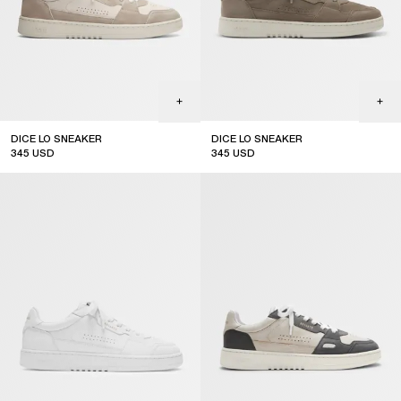
DICE LO SNEAKER
DICE LO SNEAKER
345
USD
345
USD