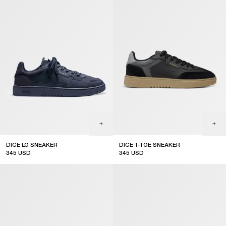
DICE LO SNEAKER
DICE T-TOE SNEAKER
345
USD
345
USD