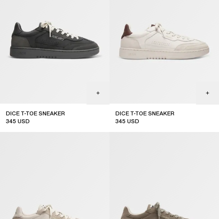
DICE T-TOE SNEAKER
DICE T-TOE SNEAKER
345
USD
345
USD