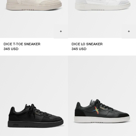
DICE T-TOE SNEAKER
DICE LO SNEAKER
345
USD
345
USD
online exclusive