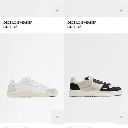
DICE LO SNEAKER
DICE LO SNEAKER
345
USD
345
USD