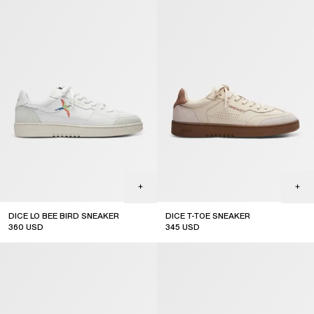
DICE LO BEE BIRD SNEAKER
DICE T-TOE SNEAKER
360
USD
345
USD