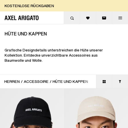
Zum Inhalt springen
KOSTENLOSE RÜCKGABEN
KOSTENLOSE EXPRESSLIEFERUNG
KOSTENLOSE RÜCKGABEN
HÜTE UND KAPPEN
Grafische Designdetails unterstreichen die Hüte unserer
Kollektion. Entdecke unverzichtbare Accessoires aus
Baumwolle und Wolle.
HERREN
/
ACCESSOIRE
/
HÜTE UND KAPPEN