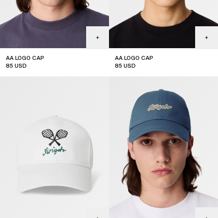
AA LOGO CAP
AA LOGO CAP
85
USD
85
USD