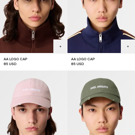
AA LOGO CAP
AA LOGO CAP
85
USD
85
USD