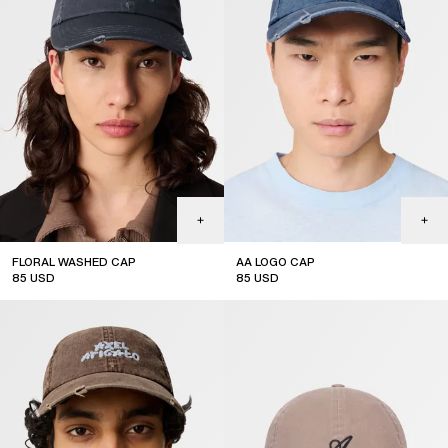
FLORAL WASHED CAP
AA LOGO CAP
85
USD
85
USD