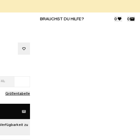
BRAUCHST DU HILFE?
0
0
XL
Größentabelle
Verfügbarkeit zu