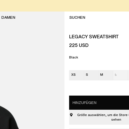
DAMEN
LEGACY SWEATSHIRT
225
USD
Black
XS
S
M
L
HINZUFÜGEN
Größe auswählen, um die Store-
sehen