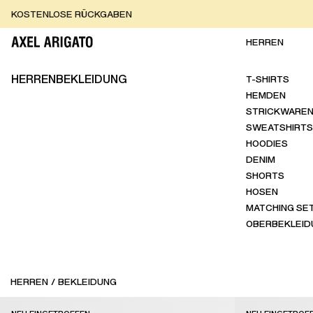
Zum Inhalt springen
KOSTENLOSE EXPRESSLIEFERUNG
KOSTENLOSE EXPRESSLIEFERUNG
KOSTENLOSE RÜCKGABEN
HERREN
HERRENBEKLEIDUNG
T-SHIRTS
HEMDEN
STRICKWARE
SWEATSHIRTS
HOODIES
DENIM
SHORTS
HOSEN
MATCHING SE
OBERBEKLEID
HERREN
/
BEKLEIDUNG