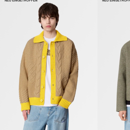
NEU EINGETROFFEN
NEU EINGETROF