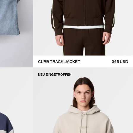
CURB TRACK JACKET
365
USD
coming soon
NEU EINGETROFFEN