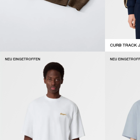
CURB TRACK 
coming soon
NEU EINGETROFFEN
NEU EINGETROF