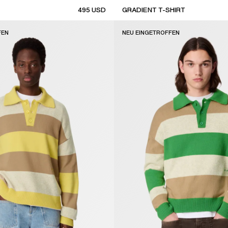
495
USD
GRADIENT T-SHIRT
new arrival
FEN
NEU EINGETROFFEN