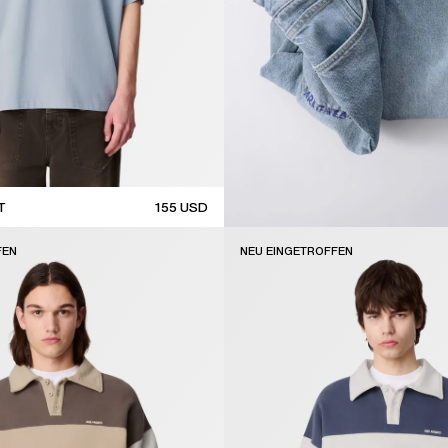
T
155
USD
FEN
NEU EINGETROFFEN