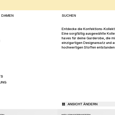
DAMEN
Entdecke die Konfektions-Kollekti
Eine sorgfältig ausgewählte Kolle
haves für deine Garderobe, die m
N
einzigartigen Designansatz und a
hochwertigen Stoffen entstanden 
TS
UNG
ANSICHT ÄNDERN