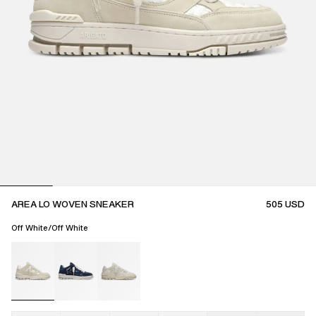
AREA LO WOVEN SNEAKER
505
USD
Off White/Off White