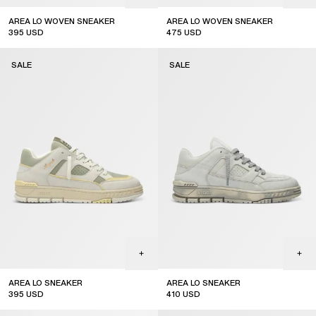
AREA LO WOVEN SNEAKER
AREA LO WOVEN SNEAKER
395
USD
475
USD
sale
sale
SALE
SALE
AREA LO SNEAKER
AREA LO SNEAKER
395
USD
410
USD
sale
sale