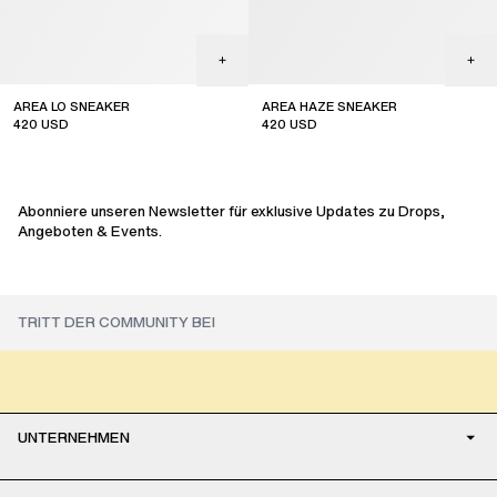
AREA LO SNEAKER
AREA HAZE SNEAKER
420
USD
420
USD
sale
sale
Abonniere unseren Newsletter für exklusive Updates zu Drops,
Angeboten & Events.
UNTERNEHMEN