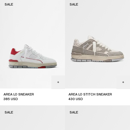
SALE
SALE
AREA LO SNEAKER
AREA LO STITCH SNEAKER
385
USD
430
USD
sale
sale
SALE
SALE