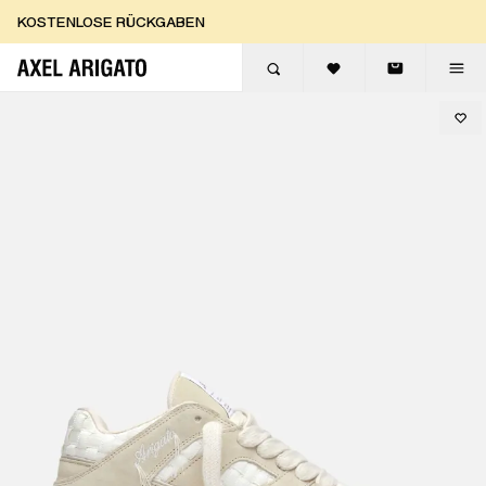
Zum Inhalt springen
KOSTENLOSE RÜCKGABEN
KOSTENLOSE EXPRESSLIEFERUNG
KOSTENLOSE RÜCKGABEN