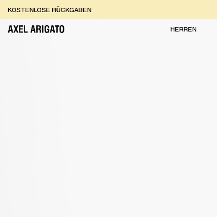
Zum Inhalt springen
KOSTENLOSE RÜCKGABEN
KOSTENLOSE EXPRESSLIEFERUNG
KOSTENLOSE RÜCKGABEN
HERREN