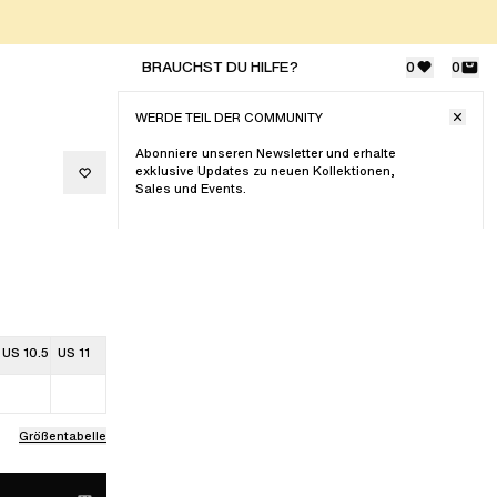
BRAUCHST DU HILFE?
0
0
WERDE TEIL DER COMMUNITY
Abonniere unseren Newsletter und erhalte
exklusive Updates zu neuen Kollektionen,
Sales und Events.
US 10.5
US 11
Größentabelle