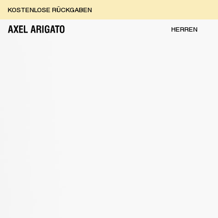
Zum Inhalt springen
KOSTENLOSE RÜCKGABEN
KOSTENLOSE EXPRESSLIEFERUNG
KOSTENLOSE RÜCKGABEN
HERREN