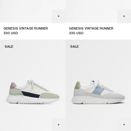
GENESIS VINTAGE RUNNER
GENESIS VINTAGE RUNNER
330
USD
330
USD
sale
sale
SALE
SALE