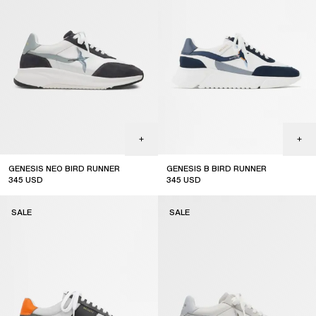
GENESIS NEO BIRD RUNNER
GENESIS B BIRD RUNNER
345
USD
345
USD
sale
sale
SALE
SALE