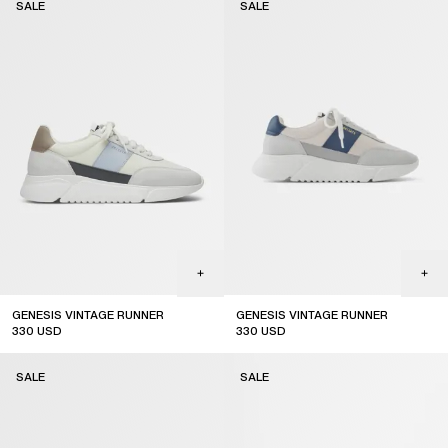
SALE
SALE
GENESIS VINTAGE RUNNER
GENESIS VINTAGE RUNNER
330
USD
330
USD
sale
sale
SALE
SALE