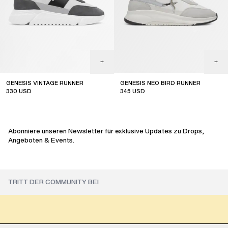
GENESIS VINTAGE RUNNER
GENESIS NEO BIRD RUNNER
330
USD
345
USD
sale
sale
Abonniere unseren Newsletter für exklusive Updates zu Drops,
Angeboten & Events.