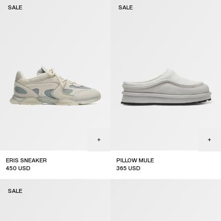
SALE
SALE
ERIS SNEAKER
PILLOW MULE
450
USD
365
USD
sale
sale
SALE