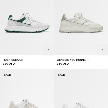
RUSH SNEAKER
GENESIS NEO RUNNER
350
USD
330
USD
sale
SALE
SALE