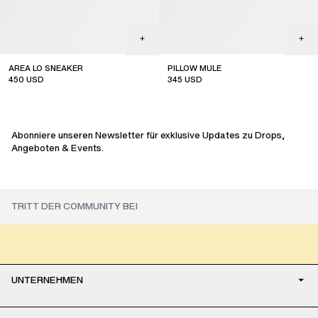
AREA LO SNEAKER
PILLOW MULE
450
USD
345
USD
sale
sale
Abonniere unseren Newsletter für exklusive Updates zu Drops,
Angeboten & Events.
UNTERNEHMEN