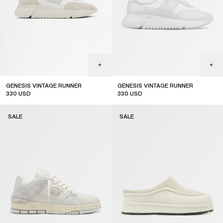
GENESIS VINTAGE RUNNER
GENESIS VINTAGE RUNNER
330
USD
330
USD
sale
sale
SALE
SALE