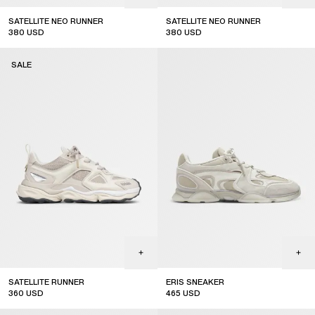
SATELLITE NEO RUNNER
SATELLITE NEO RUNNER
380
USD
380
USD
sale
sale
SALE
SATELLITE RUNNER
ERIS SNEAKER
360
USD
465
USD
sale