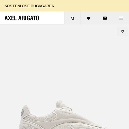
Zum Inhalt springen
KOSTENLOSE RÜCKGABEN
KOSTENLOSE EXPRESSLIEFERUNG
KOSTENLOSE RÜCKGABEN