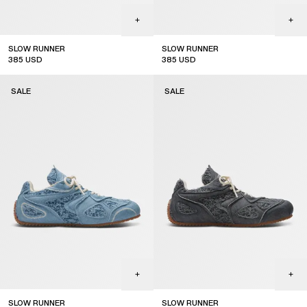
SLOW RUNNER
SLOW RUNNER
385
USD
385
USD
sale
sale
SALE
SALE
SLOW RUNNER
SLOW RUNNER