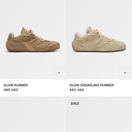
SLOW RUNNER
SLOW SHEARLING RUNNER
385
USD
450
USD
sale
SALE