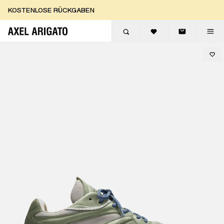
Zum Inhalt springen
KOSTENLOSE RÜCKGABEN
KOSTENLOSE EXPRESSLIEFERUNG
KOSTENLOSE RÜCKGABEN