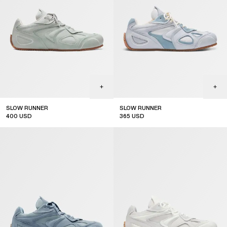
SLOW RUNNER
SLOW RUNNER
400
USD
365
USD
sale