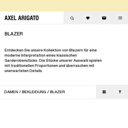
Zum Inhalt springen
KOSTENLOSE RÜCKGABEN
KOSTENLOSE EXPRESSLIEFERUNG
KOSTENLOSE RÜCKGABEN
BLAZER
Entdecken Sie unsere Kollektion von Blazern für eine
moderne Interpretation eines klassischen
Garderobenstücks. Die Stücke unserer Auswahl spielen
mit traditionellen Proportionen und überraschen mit
unerwarteten Details.
DAMEN
/
BEKLEIDUNG
/
BLAZER