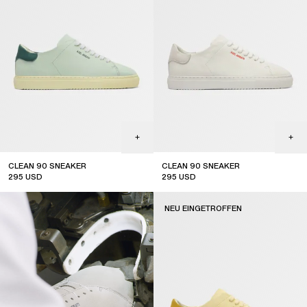
CLEAN 90 SNEAKER
CLEAN 90 SNEAKER
295
USD
295
USD
new arrival
new arrival
NEU EINGETROFFEN