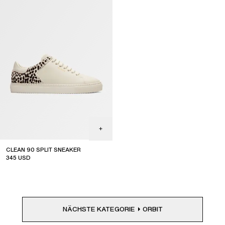
CLEAN 90 SPLIT SNEAKER
345
USD
coming soon
NÄCHSTE KATEGORIE
ORBIT