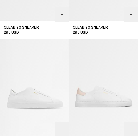
CLEAN 90 SNEAKER
CLEAN 90 SNEAKER
295
USD
295
USD
new arrival
new arrival