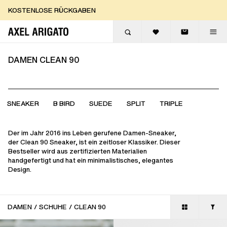
Zum Inhalt springen
KOSTENLOSE RÜCKGABEN
KOSTENLOSE EXPRESSLIEFERUNG
KOSTENLOSE RÜCKGABEN
DAMEN CLEAN 90
SNEAKER
B BIRD
SUEDE
SPLIT
TRIPLE
Der im Jahr 2016 ins Leben gerufene Damen-Sneaker,
der Clean 90 Sneaker, ist ein zeitloser Klassiker. Dieser
Bestseller wird aus zertifizierten Materialien
handgefertigt und hat ein minimalistisches, elegantes
Design.
DAMEN
/
SCHUHE
/
CLEAN 90