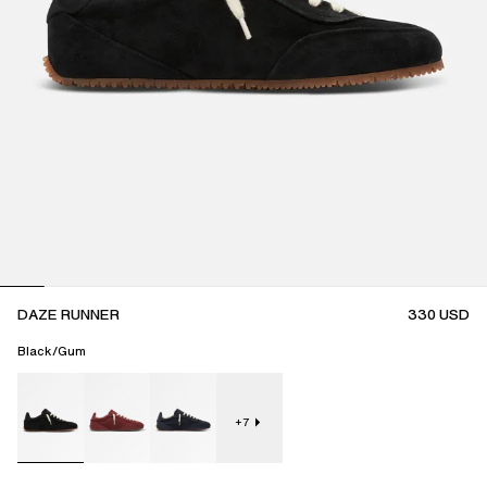
DAZE RUNNER
330
USD
Black/Gum
+
7