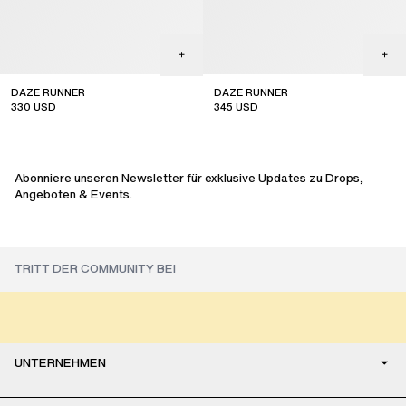
DAZE RUNNER
DAZE RUNNER
330
USD
345
USD
sale
Abonniere unseren Newsletter für exklusive Updates zu Drops,
Angeboten & Events.
UNTERNEHMEN