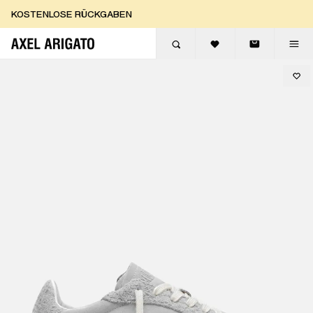
Zum Inhalt springen
KOSTENLOSE RÜCKGABEN
KOSTENLOSE EXPRESSLIEFERUNG
KOSTENLOSE RÜCKGABEN