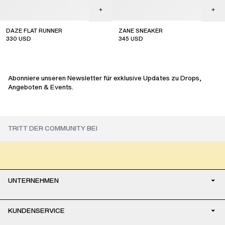
DAZE FLAT RUNNER
ZANE SNEAKER
330
USD
345
USD
new arrival
Abonniere unseren Newsletter für exklusive Updates zu Drops,
Angeboten & Events.
UNTERNEHMEN
KUNDENSERVICE