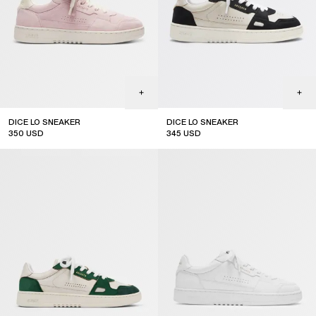
DICE LO SNEAKER
DICE LO SNEAKER
350
USD
345
USD