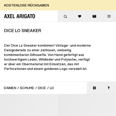
Zum Inhalt springen
KOSTENLOSE RÜCKGABEN
KOSTENLOSE EXPRESSLIEFERUNG
KOSTENLOSE RÜCKGABEN
DICE LO SNEAKER
Der Dice Lo Sneaker kombiniert Vintage- und moderne
Designdetails zu einer zeitlosen, vielseitig
kombinierbaren Silhouette. Von Hand gefertigt aus
hochwertigem Leder, Wildleder und Polyester, verfügt
er über ein Obermaterial mit Einsätzen, das mit
Perforationen und einem goldenen Logo veredelt ist.
DAMEN
/
SCHUHE
/
DICE
/
LO