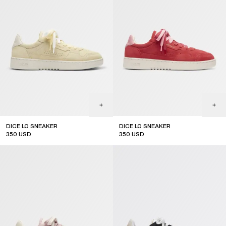
DICE LO SNEAKER
DICE LO SNEAKER
350
USD
350
USD