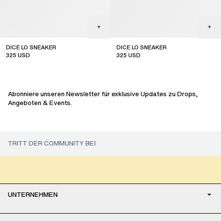
DICE LO SNEAKER
DICE LO SNEAKER
325
USD
325
USD
sale
sale
Abonniere unseren Newsletter für exklusive Updates zu Drops,
Angeboten & Events.
UNTERNEHMEN