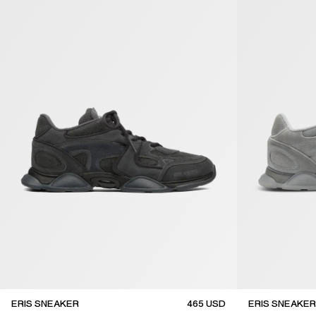
ERIS SNEAKER
465
USD
ERIS SNEAKER