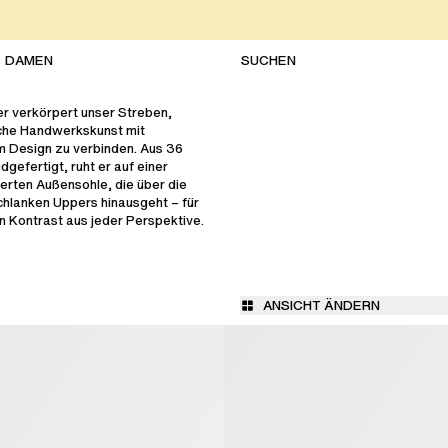
DAMEN
r verkörpert unser Streben,
che Handwerkskunst mit
m Design zu verbinden. Aus 36
dgefertigt, ruht er auf einer
erten Außensohle, die über die
chlanken Uppers hinausgeht – für
 Kontrast aus jeder Perspektive.
ANSICHT ÄNDERN