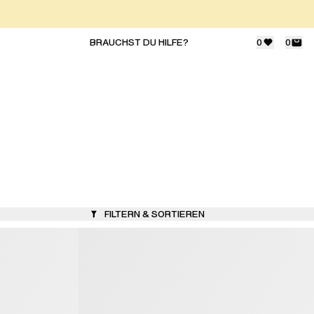
BRAUCHST DU HILFE?
0
0
FILTERN & SORTIEREN