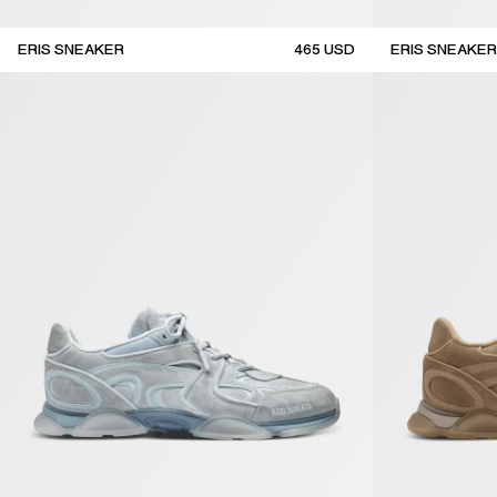
ERIS SNEAKER
465
USD
ERIS SNEAKER