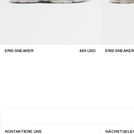
ERIS SNEAKER
465
USD
ERIS SNEAKER
KONTAKTIERE UNS
NÄCHSTGELE