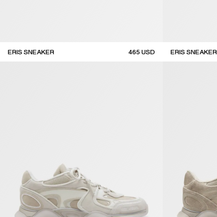
ERIS SNEAKER
465
USD
ERIS SNEAKER