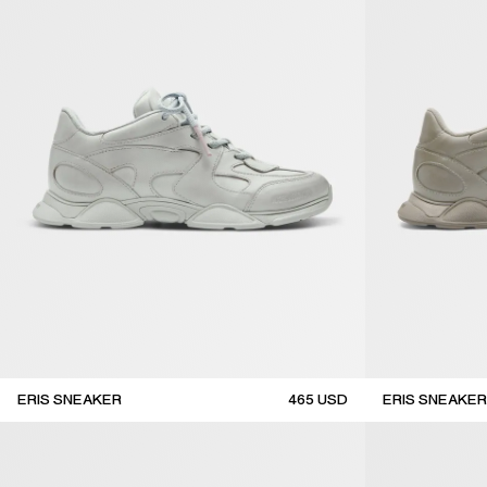
ERIS SNEAKER
465
USD
ERIS SNEAKER