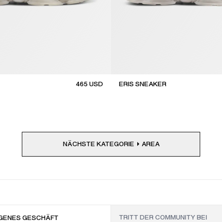
465
USD
ERIS SNEAKER
NÄCHSTE KATEGORIE
AREA
GENES GESCHÄFT