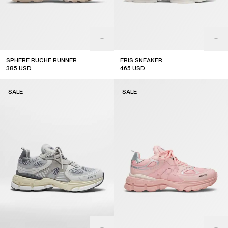
SPHERE RUCHE RUNNER
ERIS SNEAKER
385
USD
465
USD
sale
SALE
SALE