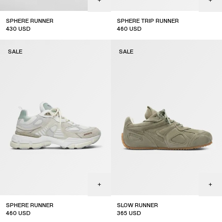
SPHERE RUNNER
SPHERE TRIP RUNNER
430
USD
460
USD
sale
sale
SALE
SALE
SPHERE RUNNER
SLOW RUNNER
460
USD
365
USD