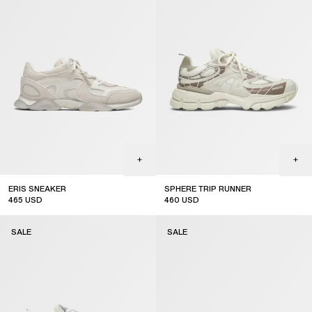
ERIS SNEAKER
SPHERE TRIP RUNNER
465
USD
460
USD
sale
sale
SALE
SALE