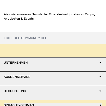
sale
sale
Abonniere unseren Newsletter für exklusive Updates zu Drops,
Angeboten & Events.
UNTERNEHMEN
KUNDENSERVICE
BESUCHE UNS
SPRACHE
/
GERMAN