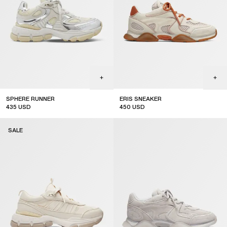
SPHERE RUNNER
ERIS SNEAKER
435
USD
450
USD
sale
sale
SALE