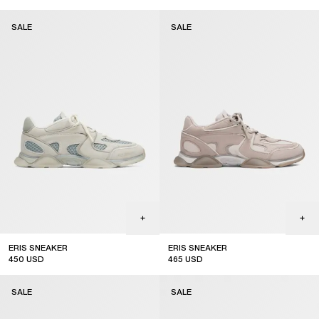
SALE
SALE
ERIS SNEAKER
ERIS SNEAKER
450
USD
465
USD
sale
sale
SALE
SALE