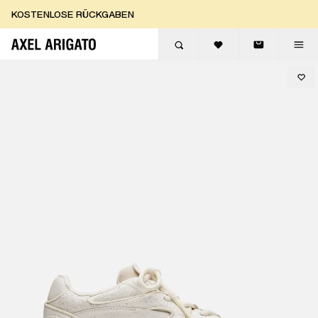
Zum Inhalt springen
KOSTENLOSE RÜCKGABEN
KOSTENLOSE EXPRESSLIEFERUNG
KOSTENLOSE RÜCKGABEN