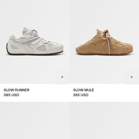
SLOW RUNNER
SLOW MULE
385
USD
365
USD