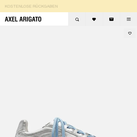
Zum Inhalt springen
KOSTENLOSE RÜCKGABEN
KOSTENLOSE EXPRESSLIEFERUNG
KOSTENLOSE RÜCKGABEN