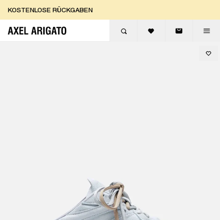
Zum Inhalt springen
KOSTENLOSE RÜCKGABEN
KOSTENLOSE EXPRESSLIEFERUNG
KOSTENLOSE RÜCKGABEN