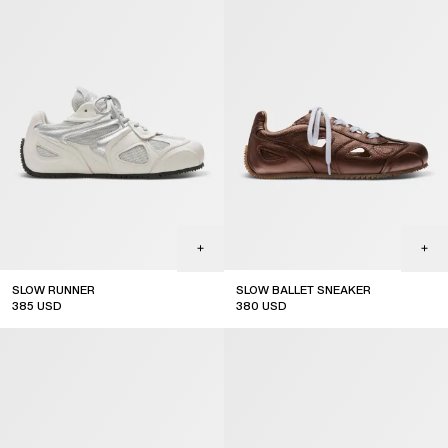
SLOW RUNNER
SLOW BALLET SNEAKER
385
USD
380
USD