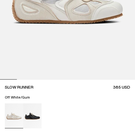
SLOW RUNNER
385
USD
Off White/Gum