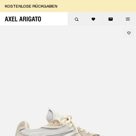
Zum Inhalt springen
KOSTENLOSE RÜCKGABEN
KOSTENLOSE EXPRESSLIEFERUNG
KOSTENLOSE RÜCKGABEN