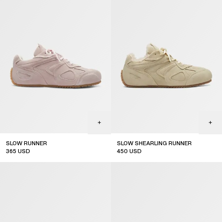
SLOW RUNNER
SLOW SHEARLING RUNNER
365
USD
450
USD
sale
sale