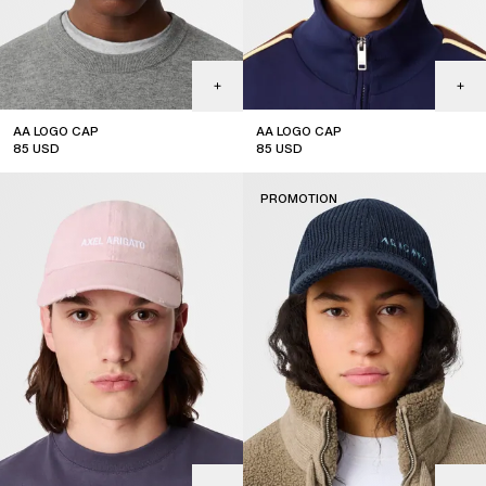
AA LOGO CAP
AA LOGO CAP
85
USD
85
USD
sale
PROMOTION