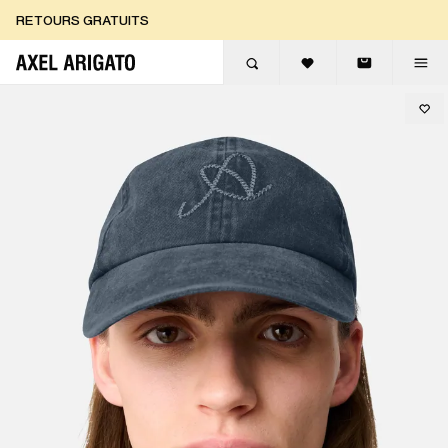
Aller au contenu
RETOURS GRATUITS
LIVRAISON EXPRESS GRATUITE
RETOURS GRATUITS