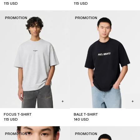
115
USD
115
USD
sale
sale
PROMOTION
PROMOTION
FOCUS T-SHIRT
BALE T-SHIRT
115
USD
140
USD
sale
sale
PROMOTION
PROMOTION