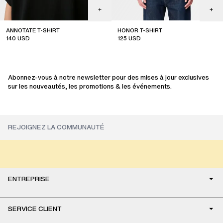
ANNOTATE T-SHIRT
HONOR T-SHIRT
140
USD
125
USD
sale
sale
Abonnez-vous à notre newsletter pour des mises à jour exclusives
sur les nouveautés, les promotions & les événements.
ENTREPRISE
SERVICE CLIENT