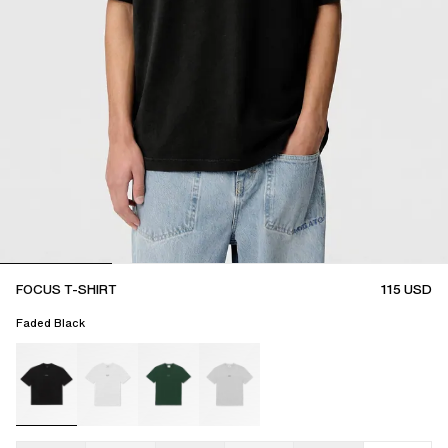
FOCUS T-SHIRT
115
USD
Faded Black