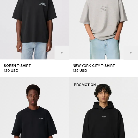
SOREN T-SHIRT
NEW YORK CITY T-SHIRT
120
USD
125
USD
sale
sale
PROMOTION