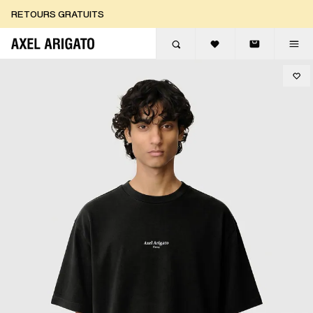
Aller au contenu
RETOURS GRATUITS
LIVRAISON EXPRESS GRATUITE
RETOURS GRATUITS