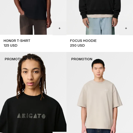
HONOR T-SHIRT
FOCUS HOODIE
125
USD
250
USD
sale
PROMOTION
PROMOTION