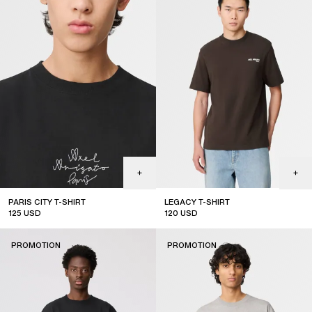
PARIS CITY T-SHIRT
LEGACY T-SHIRT
125
USD
120
USD
sale
sale
PROMOTION
PROMOTION