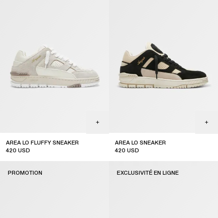
AREA LO FLUFFY SNEAKER
AREA LO SNEAKER
420
USD
420
USD
top seller
PROMOTION
EXCLUSIVITÉ EN LIGNE