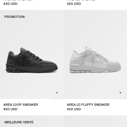
420
USD
420
USD
PROMOTION
AREA LOOP SNEAKER
AREA LO FLUFFY SNEAKER
450
USD
420
USD
sale
MEILLEURE VENTE