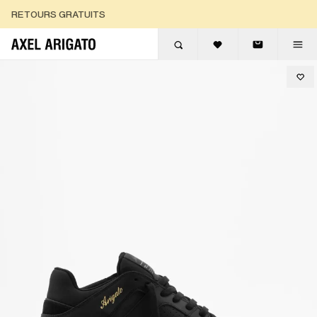
Aller au contenu
RETOURS GRATUITS
LIVRAISON EXPRESS GRATUITE
RETOURS GRATUITS