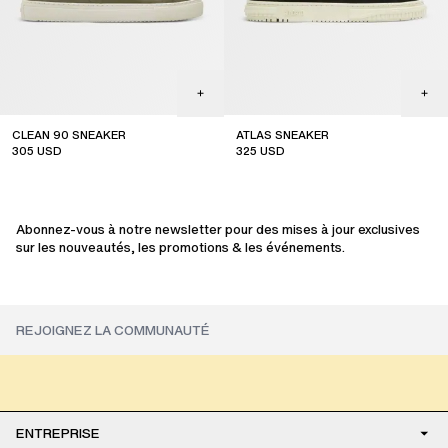
CLEAN 90 SNEAKER
ATLAS SNEAKER
305
USD
325
USD
sale
sale
Abonnez-vous à notre newsletter pour des mises à jour exclusives
sur les nouveautés, les promotions & les événements.
ENTREPRISE