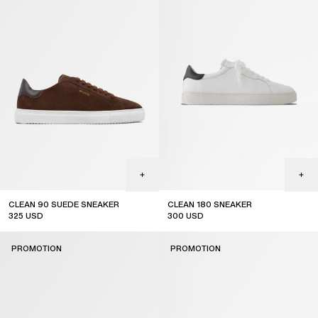
CLEAN 90 SUEDE SNEAKER
CLEAN 180 SNEAKER
325
USD
300
USD
sale
sale
PROMOTION
PROMOTION