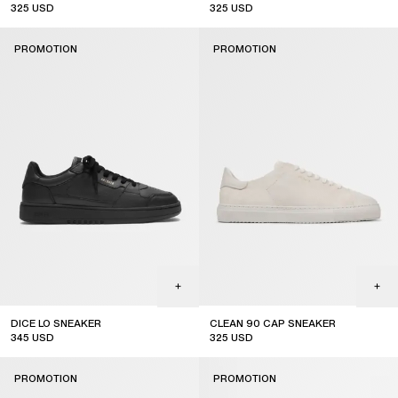
325
USD
325
USD
sale
sale
PROMOTION
PROMOTION
DICE LO SNEAKER
CLEAN 90 CAP SNEAKER
345
USD
325
USD
sale
sale
PROMOTION
PROMOTION