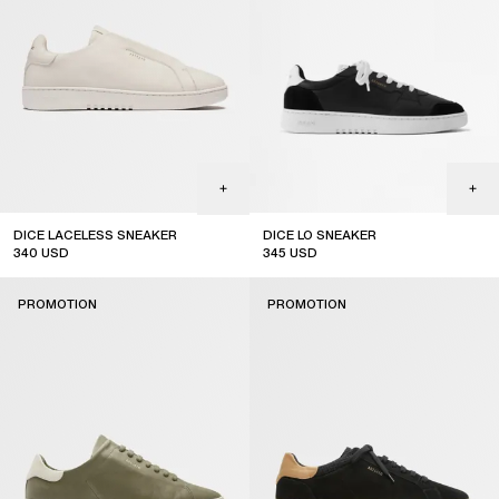
DICE LACELESS SNEAKER
DICE LO SNEAKER
340
USD
345
USD
sale
sale
PROMOTION
PROMOTION