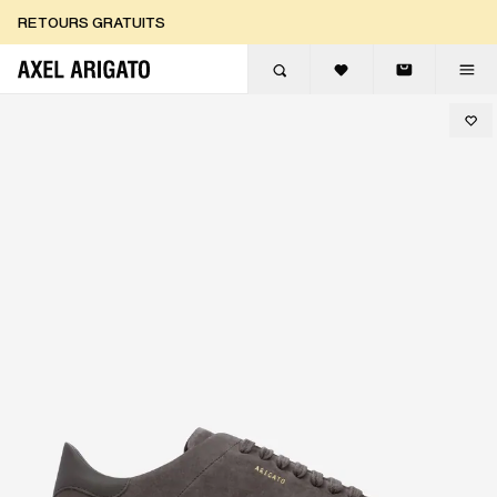
Aller au contenu
RETOURS GRATUITS
LIVRAISON EXPRESS GRATUITE
RETOURS GRATUITS