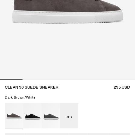
CLEAN 90 SUEDE SNEAKER
295
USD
Dark Brown/White
+
3