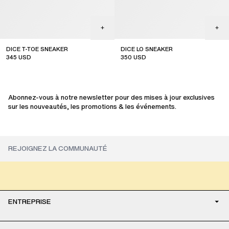
DICE T-TOE SNEAKER
DICE LO SNEAKER
345
USD
350
USD
top seller
Abonnez-vous à notre newsletter pour des mises à jour exclusives
sur les nouveautés, les promotions & les événements.
ENTREPRISE