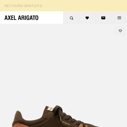
Aller au contenu
RETOURS GRATUITS
LIVRAISON EXPRESS GRATUITE
RETOURS GRATUITS