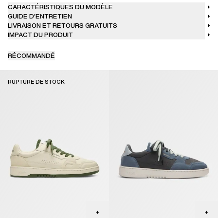
CARACTÉRISTIQUES DU MODÈLE
pour la ville.
GUIDE D’ENTRETIEN
LIVRAISON ET RETOURS GRATUITS
IMPACT DU PRODUIT
RÉCOMMANDÉ
RUPTURE DE STOCK