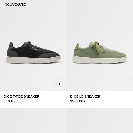
NOUVEAUTÉ
DICE T-TOE SNEAKER
DICE LO SNEAKER
350
USD
350
USD
new arrival