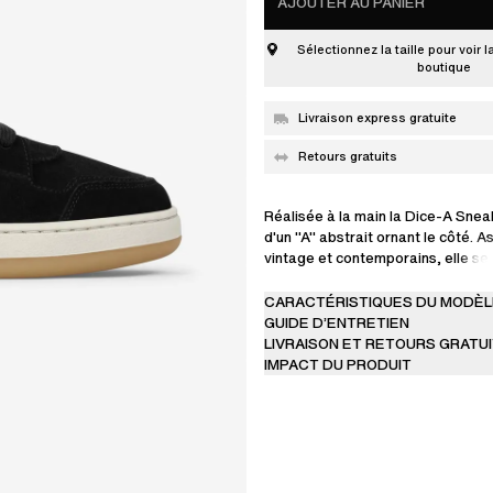
AJOUTER AU PANIER
Sélectionnez la taille pour voir l
boutique
Livraison express gratuite
Retours gratuits
Réalisée à la main la Dice-A Snea
d'un "A" abstrait ornant le côté. A
vintage et contemporains, elle s
d'empiècements perforés en daim 
CARACTÉRISTIQUES DU MODÈL
GUIDE D’ENTRETIEN
LIVRAISON ET RETOURS GRATU
IMPACT DU PRODUIT