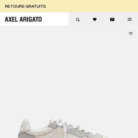
Aller au contenu
RETOURS GRATUITS
LIVRAISON EXPRESS GRATUITE
RETOURS GRATUITS