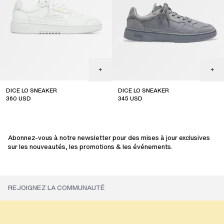
DICE LO SNEAKER
DICE LO SNEAKER
360
USD
345
USD
online exclusive
Abonnez-vous à notre newsletter pour des mises à jour exclusives
sur les nouveautés, les promotions & les événements.