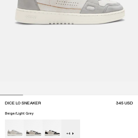
DICE LO SNEAKER
345
USD
Beige/Light Grey
+
4