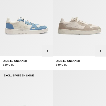
DICE LO SNEAKER
DICE LO SNEAKER
325
USD
345
USD
sale
EXCLUSIVITÉ EN LIGNE