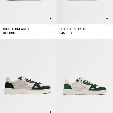
DICE LO SNEAKER
DICE LO SNEAKER
345
USD
345
USD
sale