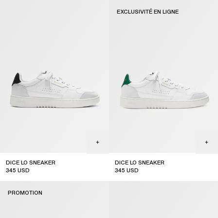
sale
EXCLUSIVITÉ EN LIGNE
DICE LO SNEAKER
DICE LO SNEAKER
345
USD
345
USD
online exclusive
PROMOTION