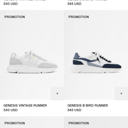
330
USD
345
USD
sale
sale
PROMOTION
PROMOTION
GENESIS VINTAGE RUNNER
GENESIS B BIRD RUNNER
330
USD
345
USD
sale
sale
PROMOTION
PROMOTION