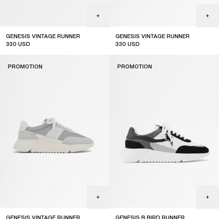
GENESIS VINTAGE RUNNER
GENESIS VINTAGE RUNNER
330
USD
330
USD
sale
sale
PROMOTION
PROMOTION
GENESIS VINTAGE RUNNER
GENESIS B BIRD RUNNER