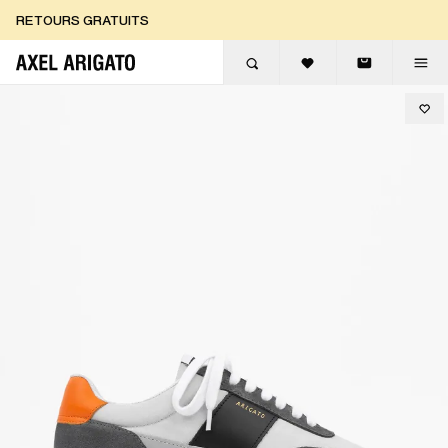
Aller au contenu
RETOURS GRATUITS
LIVRAISON EXPRESS GRATUITE
RETOURS GRATUITS