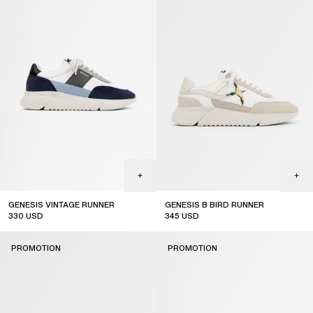
GENESIS VINTAGE RUNNER
GENESIS B BIRD RUNNER
330
USD
345
USD
sale
sale
PROMOTION
PROMOTION