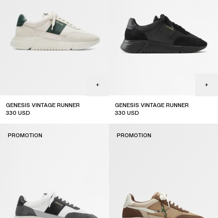
GENESIS VINTAGE RUNNER
GENESIS VINTAGE RUNNER
330
USD
330
USD
sale
sale
PROMOTION
PROMOTION