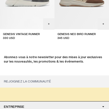
GENESIS VINTAGE RUNNER
GENESIS NEO BIRD RUNNER
330
USD
345
USD
sale
sale
Abonnez-vous à notre newsletter pour des mises à jour exclusives
sur les nouveautés, les promotions & les événements.
ENTREPRISE