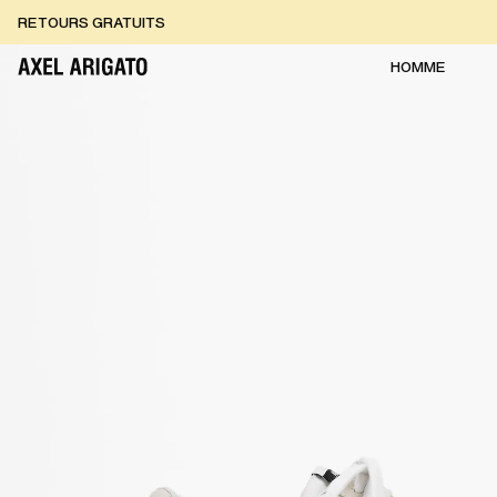
Aller au contenu
RETOURS GRATUITS
LIVRAISON EXPRESS GRATUITE
RETOURS GRATUITS
HOMME