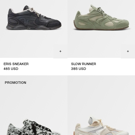
ERIS SNEAKER
SLOW RUNNER
465
USD
385
USD
PROMOTION