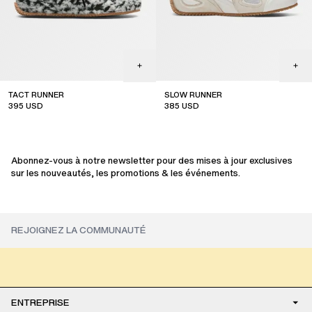
TACT RUNNER
SLOW RUNNER
395
USD
385
USD
sale
Abonnez-vous à notre newsletter pour des mises à jour exclusives
sur les nouveautés, les promotions & les événements.
ENTREPRISE