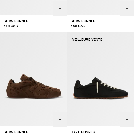
SLOW RUNNER
SLOW RUNNER
365
USD
385
USD
sale
MEILLEURE VENTE
SLOW RUNNER
DAZE RUNNER