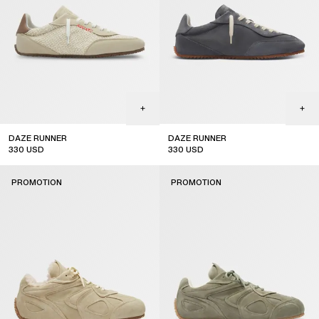
DAZE RUNNER
DAZE RUNNER
330
USD
330
USD
sale
PROMOTION
PROMOTION