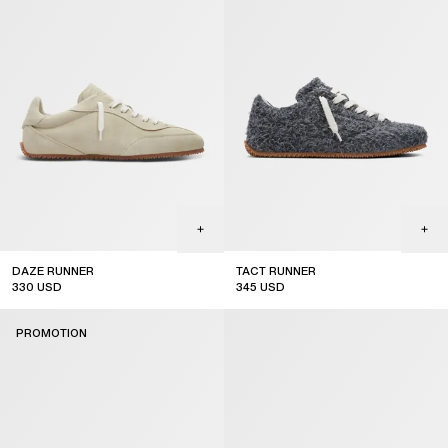
DAZE RUNNER
TACT RUNNER
330
USD
345
USD
sale
PROMOTION