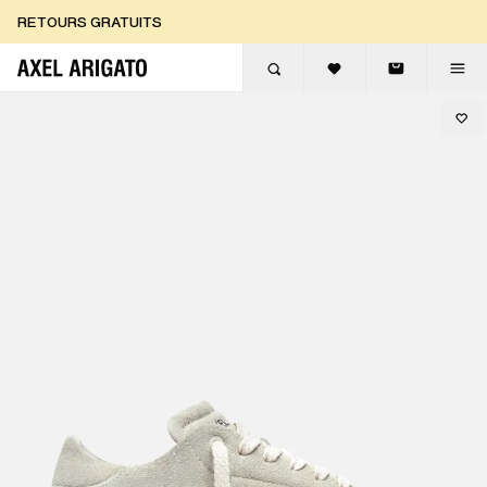
Aller au contenu
RETOURS GRATUITS
LIVRAISON EXPRESS GRATUITE
RETOURS GRATUITS