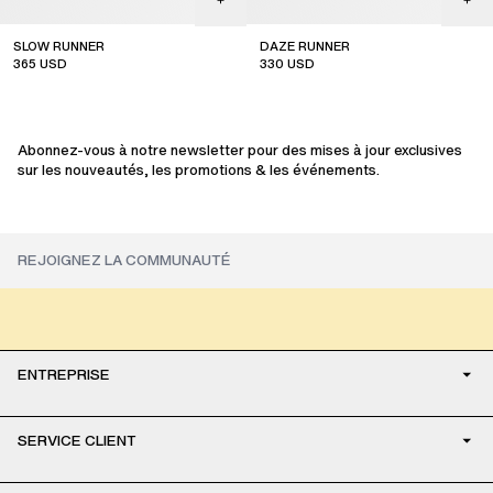
SLOW RUNNER
DAZE RUNNER
365
USD
330
USD
sale
sale
Abonnez-vous à notre newsletter pour des mises à jour exclusives
sur les nouveautés, les promotions & les événements.
ENTREPRISE
SERVICE CLIENT