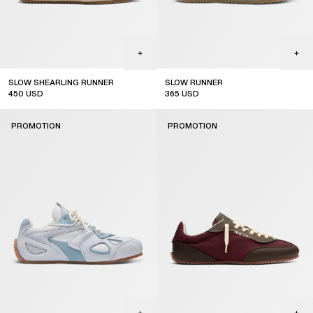
SLOW SHEARLING RUNNER
SLOW RUNNER
450
USD
365
USD
sale
sale
PROMOTION
PROMOTION