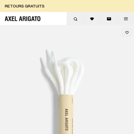
Aller au contenu
RETOURS GRATUITS
LIVRAISON EXPRESS GRATUITE
RETOURS GRATUITS