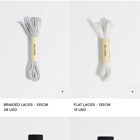
BRAIDED LACES - 135CM
FLAT LACES - 135CM
28
USD
13
USD