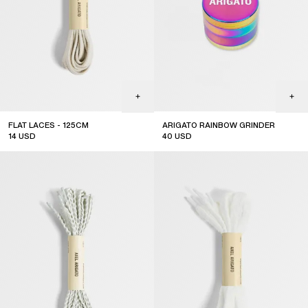
FLAT LACES - 125CM
ARIGATO RAINBOW GRINDER
14
USD
40
USD