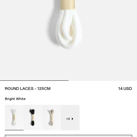
ROUND LACES - 125CM
14
USD
Bright White
+
2