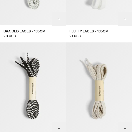
BRAIDED LACES - 135CM
FLUFFY LACES - 135CM
28
USD
21
USD