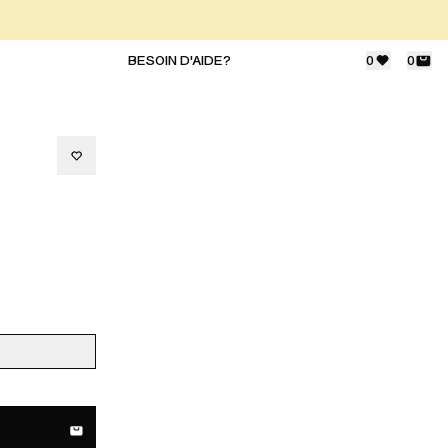
BESOIN D'AIDE?
0
0