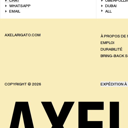
CHAT
OBERPOLLIN
WHATSAPP
DUBAI
EMAIL
ALL
AXELARIGATO.COM
À PROPOS DE
EMPLOI
DURABILITÉ
BRING-BACK 
COPYRIGHT ©
2026
EXPÉDITION À