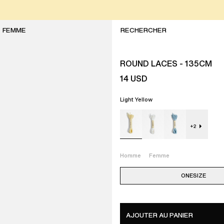
FEMME
ROUND LACES - 135CM
14
USD
Light Yellow
+
2
Homme
Femme
ONESIZE
AJOUTER AU PANIER