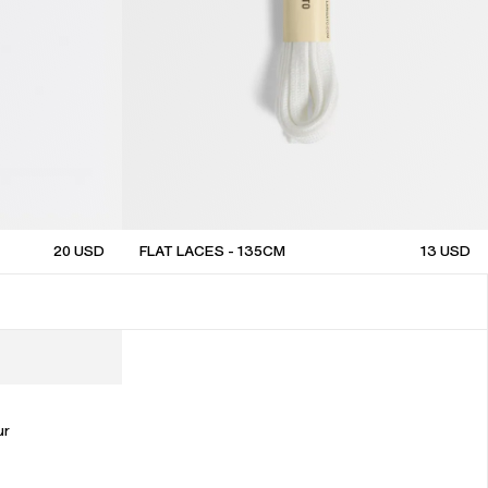
20
USD
FLAT LACES - 135CM
13
USD
ur