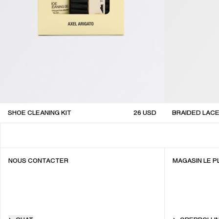
SHOE CLEANING KIT
26
USD
BRAIDED LACE
NOUS CONTACTER
MAGASIN LE P