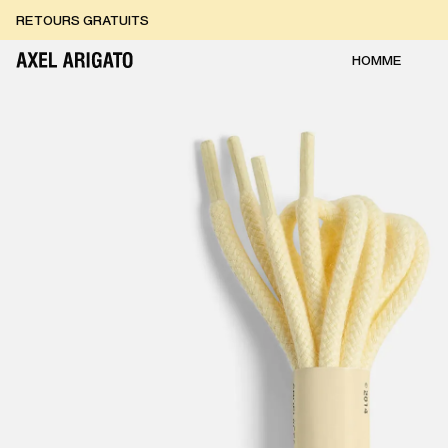
Aller au contenu
RETOURS GRATUITS
LIVRAISON EXPRESS GRATUITE
RETOURS GRATUITS
HOMME