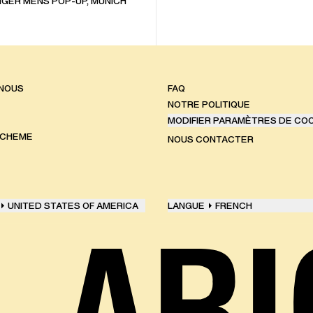
GER MENS POP-UP, MUNICH
 NOUS
FAQ
NOTRE POLITIQUE
MODIFIER PARAMÈTRES DE CO
SCHEME
NOUS CONTACTER
UNITED STATES OF AMERICA
LANGUE
FRENCH